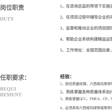
1、在咨询总监的带领下实施
岗位职责
2、在项目过程中辅导企业的
DUTY
3、监督和推动企业的项目团
4、帮助企业系统构建精益运
5、工作地址：全国范围出差
经验：
任职要求：
1、担任质量经理、六西格玛黑带
REQUI
2、熟练掌握各种质量体系如ISO
REMENT
3、熟练掌握QCC、FMEA、CP、S
4、必须具有六西格玛绿带或黑带