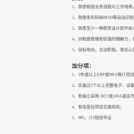
1、熟悉制造业务流程与工作场景，
2、熟悉条形码和RFID等自动
3、熟悉至少一种原型设计软件如A
4、对制造管理有较强的理解力，
5、目标导向，主动积极，责任心
加分项：
1、3年或以上ERP或MES等IT
2、实施过3个以上完整电子、设
3、有独立采用.NET或JAVA语
4、有信息化项目实施经验；
5、985，211院校毕业