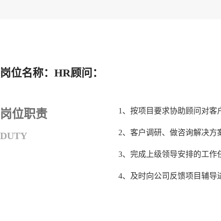
岗位名称：HR顾问：
1、按项目要求协助顾问对客
岗位职责
2、客户调研、做咨询解决方
DUTY
3、完成上级领导安排的工作
4、及时向公司反馈项目辅导