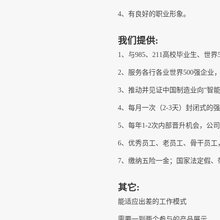
4、有良好的职业形象。
我们提供:
1、与985、211高校毕业生、世
2、服务各行各业世界500强企
3、推动并见证中国制造业向“智
4、每月一次（2-3天）封闭式的
5、每年1-2次内部晋升机会，
6、优秀员工、老员工、骨干员工
7、缴纳五险一金；国家法定假、
其它:
能适应出差的工作模式
需要一到两个参与的产品展示。